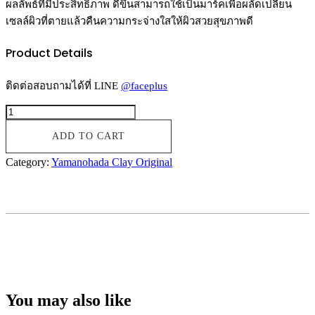
ผลลัพธ์ที่มีประสิทธิภาพ ดีขึ้นสามารถใช้เป็นมาร์คเพื่อผลัดเปลี่ยน
เซลล์ผิวที่ตายแล้วคืนความกระจ่างใสให้ผิวสวยสุขภาพดี
Product Details
ติดต่อสอบถามได้ที่ LINE
@faceplus
Doronko
Clay
Original
ADD TO CART
24
White
Category:
Yamanohada Clay Original
quantity
You may also like