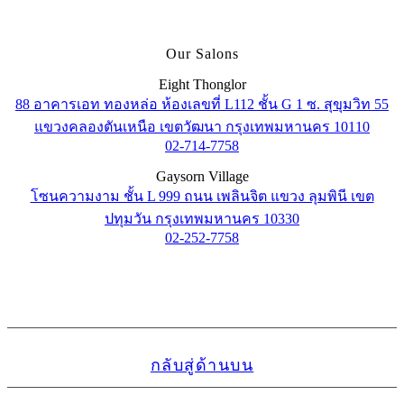
Our Salons
Eight Thonglor
88 อาคารเอท ทองหล่อ ห้องเลขที่ L112 ชั้น G 1 ซ. สุขุมวิท 55
แขวงคลองตันเหนือ เขตวัฒนา กรุงเทพมหานคร 10110
02-714-7758
Gaysorn Village
โซนความงาม ชั้น L 999 ถนน เพลินจิต แขวง ลุมพินี เขต
ปทุมวัน กรุงเทพมหานคร 10330
02-252-7758
กลับสู่ด้านบน