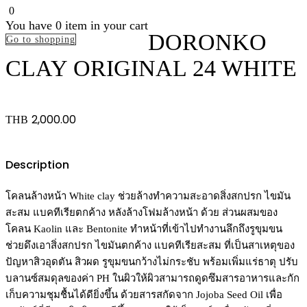
0
You have
0 item
in your cart
DORONKO
Go to shopping
CLAY ORIGINAL 24 WHITE
2,000.00
THB
Description
โคลนล้างหน้า White clay ช่วยล้างทําความสะอาดสิ่งสกปรก ไขมัน
สะสม แบคทีเรียตกค้าง หลังล้างโฟมล้างหน้า ด้วย ส่วนผสมของ
โคลน Kaolin และ Bentonite ทําหน้าที่เข้าไปทํางานลึกถึงรูขุมขน
ช่วยดึงเอาสิ่งสกปรก ไขมันตกค้าง แบคทีเรียสะสม ที่เป็นสาเหตุของ
ปัญหาสิวอุดตัน สิวผด รูขุมขนกว้างไม่กระชับ พร้อมเพิ่มแร่ธาตุ ปรับ
บลานซ์สมดุลของค่า PH ในผิวให้ผิวสามารถดูดซึมสารอาหารและกัก
เก็บความชุมชื้นได้ดียิ่งขึ้น ด้วยสารสกัดจาก Jojoba Seed Oil เพื่อ